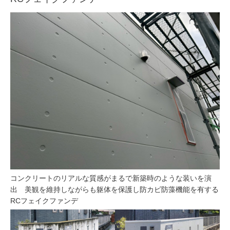
コンクリートのリアルな質感がまるで新築時のような装いを演
出 美観を維持しながらも躯体を保護し防カビ防藻機能を有する
RCフェイクファンデ